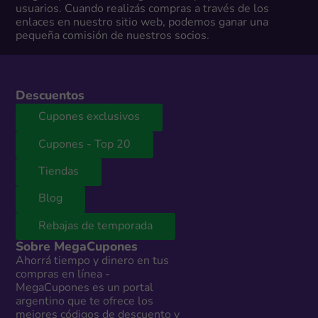
usuarios. Cuando realizás compras a través de los
enlaces en nuestro sitio web, podemos ganar una
pequeña comisión de nuestros socios.
Descuentos
Cupones exclusivos
Cupones - Top 20
Tiendas
Blog
Rebajas de temporada
Sobre MegaCupones
Ahorrá tiempo y dinero en tus
compras en línea -
MegaCupones es un portal
argentino que te ofrece los
mejores códigos de descuento y