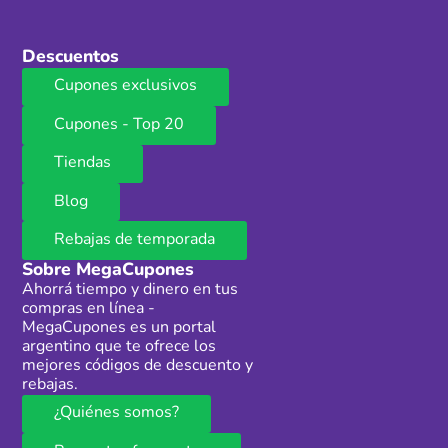
Descuentos
Cupones exclusivos
Cupones - Top 20
Tiendas
Blog
Rebajas de temporada
Sobre MegaCupones
Ahorrá tiempo y dinero en tus
compras en línea -
MegaCupones es un portal
argentino que te ofrece los
mejores códigos de descuento y
rebajas.
¿Quiénes somos?