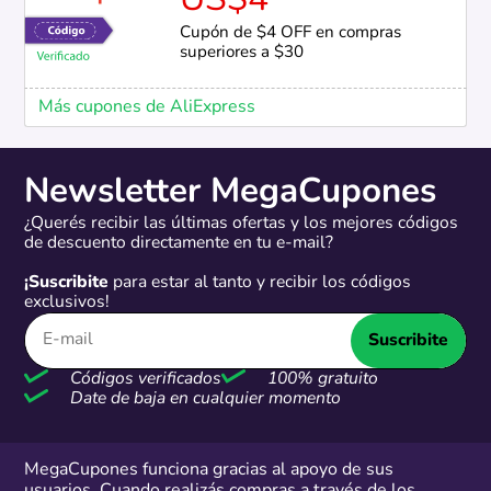
US$4
Cupón de $4 OFF en compras
superiores a $30
Más cupones de AliExpress
Newsletter MegaCupones
¿Querés recibir las últimas ofertas y los mejores códigos
de descuento directamente en tu e-mail?
¡Suscribite
para estar al tanto y recibir los códigos
exclusivos!
Suscribite
Códigos verificados
100% gratuito
Date de baja en cualquier momento
MegaCupones funciona gracias al apoyo de sus
usuarios. Cuando realizás compras a través de los