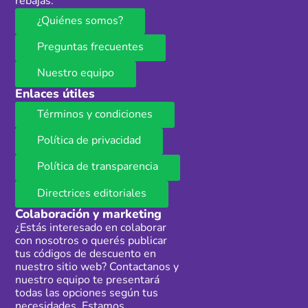
rebajas.
¿Quiénes somos?
Preguntas frecuentes
Nuestro equipo
Enlaces útiles
Términos y condiciones
Política de privacidad
Política de transparencia
Directrices editoriales
Colaboración y marketing
¿Estás interesado en colaborar
con nosotros o querés publicar
tus códigos de descuento en
nuestro sitio web? Contactanos y
nuestro equipo te presentará
todas las opciones según tus
necesidades. Estamos