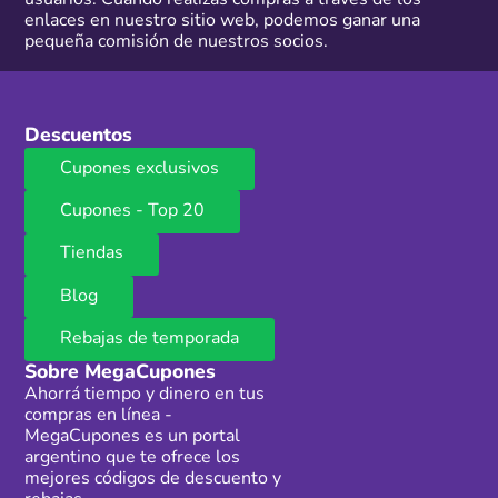
enlaces en nuestro sitio web, podemos ganar una
pequeña comisión de nuestros socios.
Descuentos
Cupones exclusivos
Cupones - Top 20
Tiendas
Blog
Rebajas de temporada
Sobre MegaCupones
Ahorrá tiempo y dinero en tus
compras en línea -
MegaCupones es un portal
argentino que te ofrece los
mejores códigos de descuento y