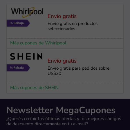
Envío gratis
Envío gratis en productos
seleccionados
Más cupones de Whirlpool
Envío gratis
Envío gratis para pedidos sobre
US$20
Más cupones de SHEIN
Newsletter MegaCupones
¿Querés recibir las últimas ofertas y los mejores códigos
de descuento directamente en tu e-mail?