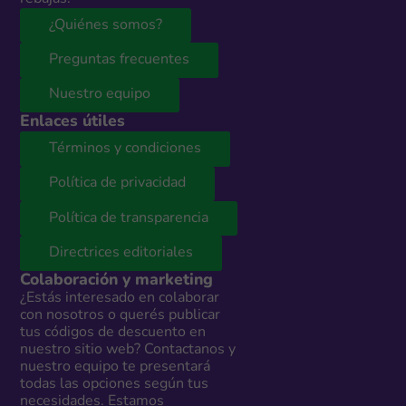
¿Quiénes somos?
Preguntas frecuentes
Nuestro equipo
Enlaces útiles
Términos y condiciones
Política de privacidad
Política de transparencia
Directrices editoriales
Colaboración y marketing
¿Estás interesado en colaborar
con nosotros o querés publicar
tus códigos de descuento en
nuestro sitio web? Contactanos y
nuestro equipo te presentará
todas las opciones según tus
necesidades. Estamos