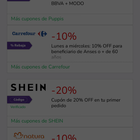
BBVA + MODO
Más cupones de Puppis
-10%
Lunes a miércoles: 10% OFF para
beneficiario de Anses o + de 60
años
Más cupones de Carrefour
-20%
Cupón de 20% OFF en tu primer
pedido
Más cupones de SHEIN
-10%