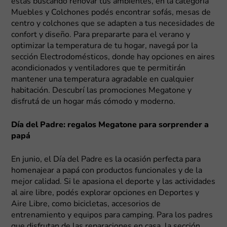
estás buscando renovar tus ambientes, en la categoría
Muebles y Colchones podés encontrar sofás, mesas de
centro y colchones que se adapten a tus necesidades de
confort y diseño. Para prepararte para el verano y
optimizar la temperatura de tu hogar, navegá por la
sección Electrodomésticos, donde hay opciones en aires
acondicionados y ventiladores que te permitirán
mantener una temperatura agradable en cualquier
habitación. Descubrí las promociones Megatone y
disfrutá de un hogar más cómodo y moderno.
Día del Padre: regalos Megatone para sorprender a
papá
En junio, el Día del Padre es la ocasión perfecta para
homenajear a papá con productos funcionales y de la
mejor calidad. Si le apasiona el deporte y las actividades
al aire libre, podés explorar opciones en Deportes y
Aire Libre, como bicicletas, accesorios de
entrenamiento y equipos para camping. Para los padres
que disfrutan de las reparaciones en casa, la sección