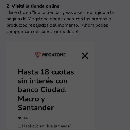
2. Visitá la tienda online
Hacé clic en "Ir a la tienda" y vas a ser redirigido a la
página de Megatone donde aparecen las promos o
productos rebajados del momento. ¡Ahora podés
comprar con descuento inmediato!