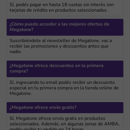
Sí, podés pagar en hasta 18 cuotas sin interés con
tarjetas de crédito en productos seleccionados.
¿Cómo puedo acceder a las mejores ofertas de
Megatone?
Suscribiéndote al newsletter de Megatone, vas a
recibir las promociones y descuentos antes que
nadie.
¿Megatone ofrece descuentos en la primera
compra?
Sí, ingresando tu email podés recibir un descuento
especial en tu primera compra en la tienda online de
Megatone.
¿Megatone ofrece envío gratis?
Sí, Megatone ofrece envío gratis en productos
seleccionados. Además, en algunas zonas de AMBA,
podés recibir tu pedido en 24 horas.