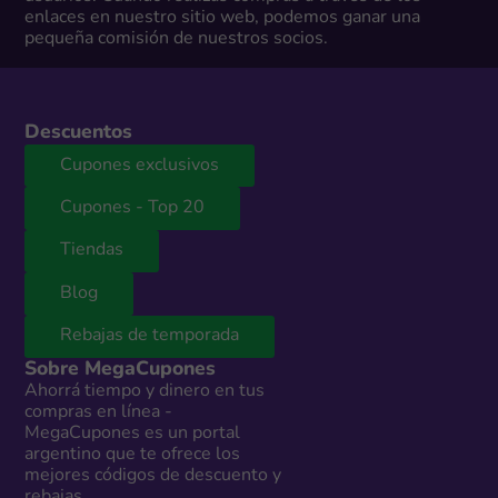
enlaces en nuestro sitio web, podemos ganar una
pequeña comisión de nuestros socios.
Descuentos
Cupones exclusivos
Cupones - Top 20
Tiendas
Blog
Rebajas de temporada
Sobre MegaCupones
Ahorrá tiempo y dinero en tus
compras en línea -
MegaCupones es un portal
argentino que te ofrece los
mejores códigos de descuento y
rebajas.