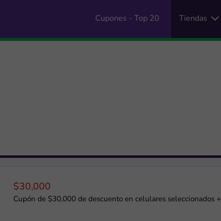
Cupones - Top 20
Tiendas
$30,000
Cupón de $30,000 de descuento en celulares seleccionados +