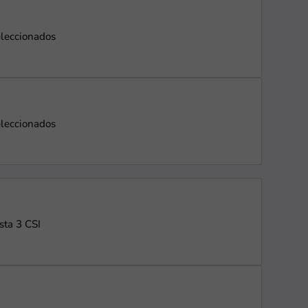
eleccionados
eleccionados
sta 3 CSI