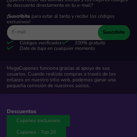
de descuento directamente en tu e-mail?
¡Suscribite
para estar al tanto y recibir los códigos
exclusivos!
Suscribite
Códigos verificados
100% gratuito
Date de baja en cualquier momento
MegaCupones funciona gracias al apoyo de sus
usuarios. Cuando realizás compras a través de los
enlaces en nuestro sitio web, podemos ganar una
pequeña comisión de nuestros socios.
Descuentos
Cupones exclusivos
Cupones - Top 20