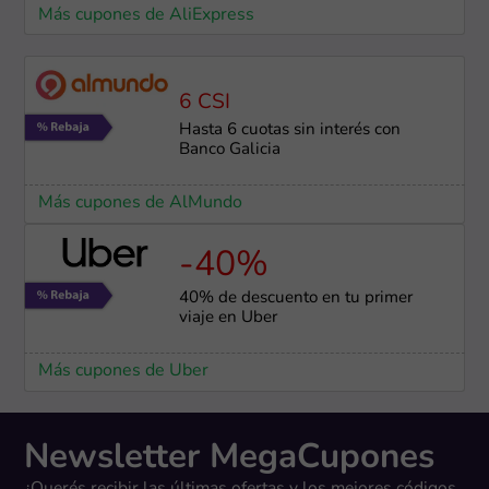
Más cupones de AliExpress
6 CSI
Hasta 6 cuotas sin interés con
Banco Galicia
Más cupones de AlMundo
-40%
40% de descuento en tu primer
viaje en Uber
Más cupones de Uber
Newsletter MegaCupones
¿Querés recibir las últimas ofertas y los mejores códigos