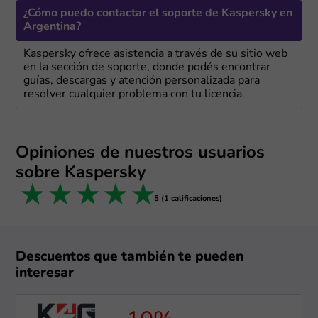
¿Cómo puedo contactar el soporte de Kaspersky en
Argentina?
Kaspersky ofrece asistencia a través de su sitio web
en la sección de soporte, donde podés encontrar
guías, descargas y atención personalizada para
resolver cualquier problema con tu licencia.
Opiniones de nuestros usuarios
sobre Kaspersky
1 star
2 stars
3 stars
4 stars
5 stars
5 (1 calificaciones)
Descuentos que también te pueden
interesar