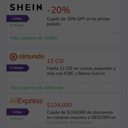
-20%
Cupón de 20% OFF en tu primer
pedido
Más cupones de SHEIN
12 CSI
Hasta 12 CSI en vuelos, paquetes y
más con ICBC y Banco Galicia
Más cupones de AlMundo
$104,000
Cupón de $104,000 de descuento
en compras mayores a $830,000 en
liquidación del invierno