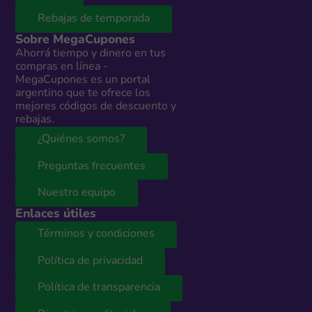
Rebajas de temporada
Sobre MegaCupones
Ahorrá tiempo y dinero en tus
compras en línea -
MegaCupones es un portal
argentino que te ofrece los
mejores códigos de descuento y
rebajas.
¿Quiénes somos?
Preguntas frecuentes
Nuestro equipo
Enlaces útiles
Términos y condiciones
Política de privacidad
Política de transparencia