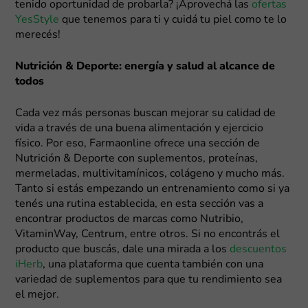
tenido oportunidad de probarla? ¡Aprovechá las
ofertas
YesStyle
que tenemos para ti y cuidá tu piel como te lo
merecés!
Nutrición & Deporte: energía y salud al alcance de
todos
Cada vez más personas buscan mejorar su calidad de
vida a través de una buena alimentación y ejercicio
físico. Por eso, Farmaonline ofrece una sección de
Nutrición & Deporte con suplementos, proteínas,
mermeladas, multivitamínicos, colágeno y mucho más.
Tanto si estás empezando un entrenamiento como si ya
tenés una rutina establecida, en esta sección vas a
encontrar productos de marcas como Nutribio,
VitaminWay, Centrum, entre otros. Si no encontrás el
producto que buscás, dale una mirada a los
descuentos
iHerb
, una plataforma que cuenta también con una
variedad de suplementos para que tu rendimiento sea
el mejor.