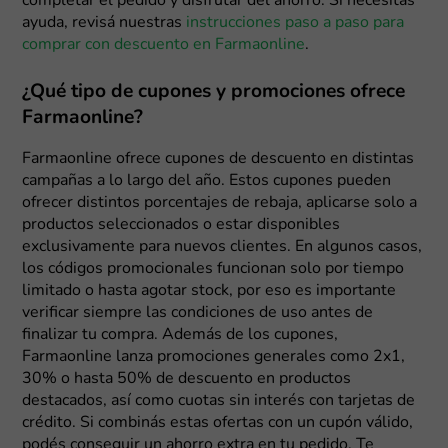
completar el pedido y disfrutar del ahorro. Si necesitás
ayuda, revisá nuestras
instrucciones paso a paso para
comprar con descuento en Farmaonline
.
¿Qué tipo de cupones y promociones ofrece
Farmaonline?
Farmaonline ofrece cupones de descuento en distintas
campañas a lo largo del año. Estos cupones pueden
ofrecer distintos porcentajes de rebaja, aplicarse solo a
productos seleccionados o estar disponibles
exclusivamente para nuevos clientes. En algunos casos,
los códigos promocionales funcionan solo por tiempo
limitado o hasta agotar stock, por eso es importante
verificar siempre las condiciones de uso antes de
finalizar tu compra. Además de los cupones,
Farmaonline lanza promociones generales como 2x1,
30% o hasta 50% de descuento en productos
destacados, así como cuotas sin interés con tarjetas de
crédito. Si combinás estas ofertas con un cupón válido,
podés conseguir un ahorro extra en tu pedido. Te