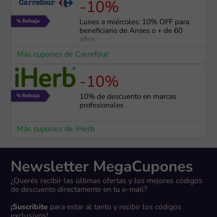
-10%
Lunes a miércoles: 10% OFF para
beneficiario de Anses o + de 60
años
Más cupones de Carrefour
-10%
10% de descuento en marcas
profesionales
Más cupones de iHerb
Newsletter MegaCupones
¿Querés recibir las últimas ofertas y los mejores códigos
de descuento directamente en tu e-mail?
¡Suscribite
para estar al tanto y recibir los códigos
exclusivos!