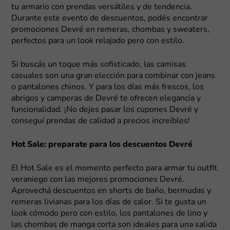
tu armario con prendas versátiles y de tendencia.
Durante este evento de descuentos, podés encontrar
promociones Devré en remeras, chombas y sweaters,
perfectos para un look relajado pero con estilo.
Si buscás un toque más sofisticado, las camisas
casuales son una gran elección para combinar con jeans
o pantalones chinos. Y para los días más frescos, los
abrigos y camperas de Devré te ofrecen elegancia y
funcionalidad. ¡No dejes pasar los cupones Devré y
conseguí prendas de calidad a precios increíbles!
Hot Sale: preparate para los descuentos Devré
El Hot Sale es el momento perfecto para armar tu outfit
veraniego con las mejores promociones Devré.
Aprovechá descuentos en shorts de baño, bermudas y
remeras livianas para los días de calor. Si te gusta un
look cómodo pero con estilo, los pantalones de lino y
las chombas de manga corta son ideales para una salida