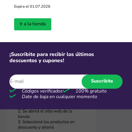
2. Visitá la tienda online
Expira el 01.07.2026
Hacé clic en "Ir a la tienda" y vas a ser redirigido a la
página de Devré donde aparecen las promos o
productos rebajados del momento. ¡Ahora podés
Ir a la tienda
comprar con descuento inmediato!
¡Suscribite para recibir los últimos
descuentos y cupones!
Suscribite
Códigos verificados
100% gratuito
Date de baja en cualquier momento