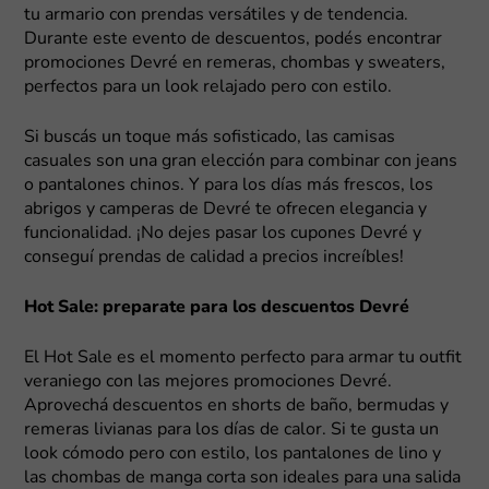
tu armario con prendas versátiles y de tendencia.
Durante este evento de descuentos, podés encontrar
promociones Devré en remeras, chombas y sweaters,
perfectos para un look relajado pero con estilo.
Si buscás un toque más sofisticado, las camisas
casuales son una gran elección para combinar con jeans
o pantalones chinos. Y para los días más frescos, los
abrigos y camperas de Devré te ofrecen elegancia y
funcionalidad. ¡No dejes pasar los cupones Devré y
conseguí prendas de calidad a precios increíbles!
Hot Sale: preparate para los descuentos Devré
El Hot Sale es el momento perfecto para armar tu outfit
veraniego con las mejores promociones Devré.
Aprovechá descuentos en shorts de baño, bermudas y
remeras livianas para los días de calor. Si te gusta un
look cómodo pero con estilo, los pantalones de lino y
las chombas de manga corta son ideales para una salida