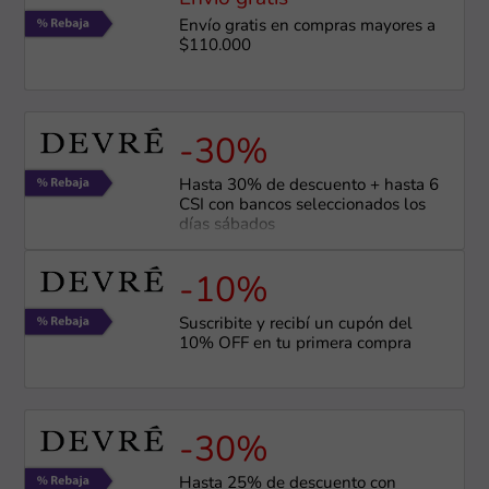
Envío gratis en compras mayores a
$110.000
-30%
Hasta 30% de descuento + hasta 6
CSI con bancos seleccionados los
días sábados
-10%
Suscribite y recibí un cupón del
10% OFF en tu primera compra
-30%
Hasta 25% de descuento con