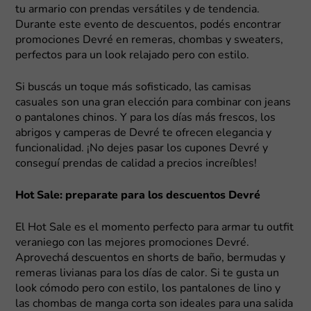
tu armario con prendas versátiles y de tendencia.
Durante este evento de descuentos, podés encontrar
promociones Devré en remeras, chombas y sweaters,
perfectos para un look relajado pero con estilo.
Si buscás un toque más sofisticado, las camisas
casuales son una gran elección para combinar con jeans
o pantalones chinos. Y para los días más frescos, los
abrigos y camperas de Devré te ofrecen elegancia y
funcionalidad. ¡No dejes pasar los cupones Devré y
conseguí prendas de calidad a precios increíbles!
Hot Sale: preparate para los descuentos Devré
El Hot Sale es el momento perfecto para armar tu outfit
veraniego con las mejores promociones Devré.
Aprovechá descuentos en shorts de baño, bermudas y
remeras livianas para los días de calor. Si te gusta un
look cómodo pero con estilo, los pantalones de lino y
las chombas de manga corta son ideales para una salida