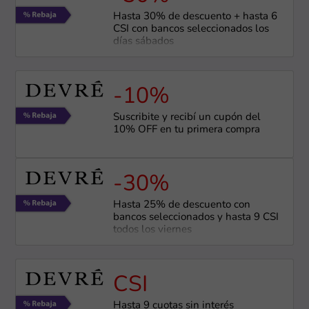
Hasta 30% de descuento + hasta 6
CSI con bancos seleccionados los
días sábados
-10%
Suscribite y recibí un cupón del
10% OFF en tu primera compra
-30%
Hasta 25% de descuento con
bancos seleccionados y hasta 9 CSI
todos los viernes
CSI
Hasta 9 cuotas sin interés