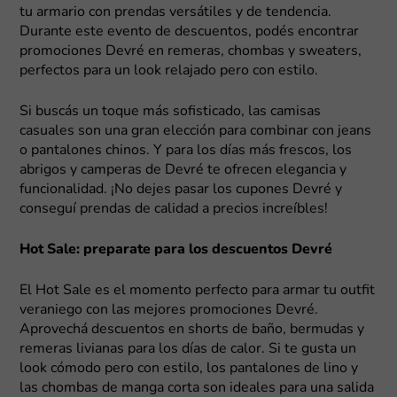
tu armario con prendas versátiles y de tendencia.
Durante este evento de descuentos, podés encontrar
promociones Devré en remeras, chombas y sweaters,
perfectos para un look relajado pero con estilo.
Si buscás un toque más sofisticado, las camisas
casuales son una gran elección para combinar con jeans
o pantalones chinos. Y para los días más frescos, los
abrigos y camperas de Devré te ofrecen elegancia y
funcionalidad. ¡No dejes pasar los cupones Devré y
conseguí prendas de calidad a precios increíbles!
Hot Sale: preparate para los descuentos Devré
El Hot Sale es el momento perfecto para armar tu outfit
veraniego con las mejores promociones Devré.
Aprovechá descuentos en shorts de baño, bermudas y
remeras livianas para los días de calor. Si te gusta un
look cómodo pero con estilo, los pantalones de lino y
las chombas de manga corta son ideales para una salida