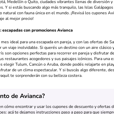
tá, Medellín o Quito, ciudades vibrantes llenas de diversión y
s. Y si estás buscando algo más tranquilo, las Islas Galápago
o natural con fauna única en el mundo. ¡Revisá los cupones Av
aje al mejor precio!
n: escapadas con promociones Avianca
 mes ideal para una escapada en pareja, y con las ofertas de Sa
 un viaje inolvidable. Si querés un destino con un aire clásico 
ís son opciones perfectas para recorrer en pareja y disfrutar de
us restaurantes acogedores y sus paisajes icónicos. Para una e
és elegir Tulum, Cancún o Aruba, donde podés relajarte en pla
frutar de un clima espectacular. Y si buscás algo diferente, d
quil te sorprenderán con su belleza costera.
nto de Avianca?
en cómo encontrar y usar los cupones de descuento y ofertas 
pes: acá te dejamos instrucciones paso a paso para que siempr