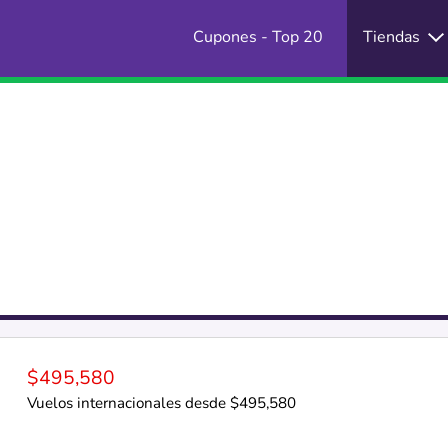
Cupones - Top 20
Tiendas
$495,580
Vuelos internacionales desde $495,580