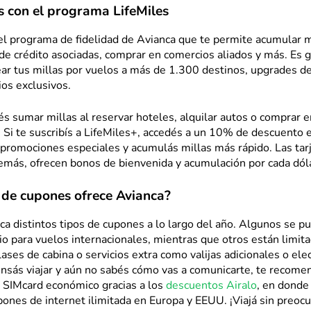
 con el programa LifeMiles
el programa de fidelidad de Avianca que te permite acumular mi
 de crédito asociadas, comprar en comercios aliados y más. Es g
ar tus millas por vuelos a más de 1.300 destinos, upgrades de
ios exclusivos.
 sumar millas al reservar hoteles, alquilar autos o comprar e
. Si te suscribís a LifeMiles+, accedés a un 10% de descuento 
 promociones especiales y acumulás millas más rápido. Las tar
emás, ofrecen bonos de bienvenida y acumulación por cada dól
 de cupones ofrece Avianca?
ca distintos tipos de cupones a lo largo del año. Algunos se p
tio para vuelos internacionales, mientras que otros están limit
clases de cabina o servicios extra como valijas adicionales o ele
pensás viajar y aún no sabés cómo vas a comunicarte, te recom
 SIMcard económico gracias a los
descuentos Airalo
, en donde
ones de internet ilimitada en Europa y EEUU. ¡Viajá sin preoc