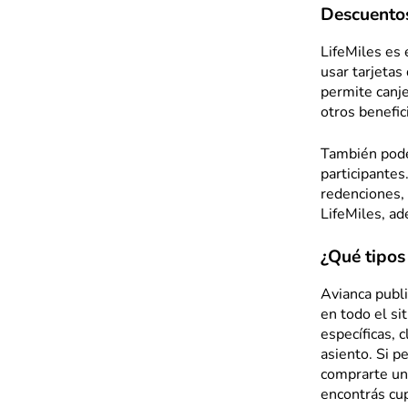
Descuentos
LifeMiles es 
usar tarjetas
permite canje
otros benefic
También podés
participantes
redenciones,
LifeMiles, ad
¿Qué tipos
Avianca publi
en todo el si
específicas, 
asiento. Si 
comprarte un
encontrás cup