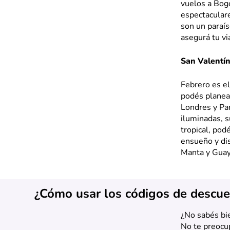
vuelos a Bogo
espectaculare
son un paraís
asegurá tu vi
San Valentí
Febrero es el
podés planear
Londres y Par
iluminadas, s
tropical, pod
ensueño y dis
Manta y Guaya
¿Cómo usar los códigos de descue
¿No sabés bi
No te preocu