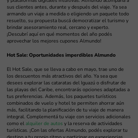
y plataformas digitales intuitivas. Almundo acompaña a
sus clientes antes, durante y después del viaje. Ya sea
armando un viaje a medida o eligiendo un paquete todo
resuelto, su propuesta buscá democratizar el turismo y
brindar asesoramiento real, cercano y experto.
¡Descubrí aquí en qué momentos del año podés
aprovechar los mejores cupones Almundo!
Hot Sale: Oportunidades imperdibles Almundo
El Hot Sale, que se lleva a cabo en mayo, trae uno de
los descuentos más atractivos del año. Ya sea que
desees explorar las cataratas del Iguazú o disfrutar de
las playas del Caribe, encontrarás opciones adaptadas a
tus preferencias. Además, los paquetes turísticos
combinados de vuelo y hotel te permiten ahorrar aún
más, facilitando la planificación de tu viaje de manera
integral. Complementá tu viaje con servicios adicionales
como el
alquiler de autos
y la reserva de actividades
turísticas. ¡Con las ofertas Almundo, podés explorar tu
destino a tu propio ritmo y participar en experiencias