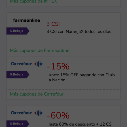
Más cupones de INTEX
3 CSI
3 CSI con NaranjaX todos los días
Más cupones de Farmaonline
-15%
Lunes: 15% OFF pagando con Club
La Nación
Más cupones de Carrefour
-60%
Hasta 60% de descuento + 12 CSI