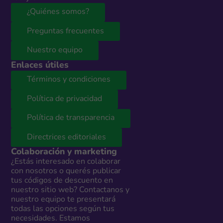
¿Quiénes somos?
Preguntas frecuentes
Nuestro equipo
Enlaces útiles
Términos y condiciones
Política de privacidad
Política de transparencia
Directrices editoriales
Colaboración y marketing
¿Estás interesado en colaborar
con nosotros o querés publicar
tus códigos de descuento en
nuestro sitio web? Contactanos y
nuestro equipo te presentará
todas las opciones según tus
necesidades. Estamos