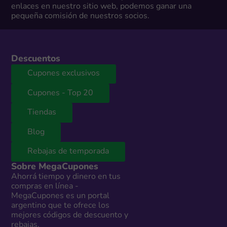
enlaces en nuestro sitio web, podemos ganar una
pequeña comisión de nuestros socios.
Descuentos
Cupones exclusivos
Cupones - Top 20
Tiendas
Blog
Rebajas de temporada
Sobre MegaCupones
Ahorrá tiempo y dinero en tus
compras en línea -
MegaCupones es un portal
argentino que te ofrece los
mejores códigos de descuento y
rebajas.