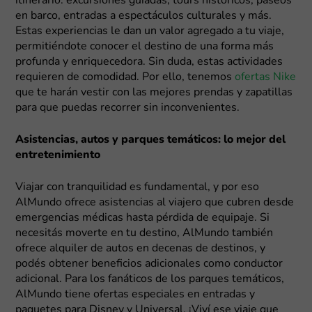
itinerario: excursiones guiadas, tours históricos, paseos
en barco, entradas a espectáculos culturales y más.
Estas experiencias le dan un valor agregado a tu viaje,
permitiéndote conocer el destino de una forma más
profunda y enriquecedora. Sin duda, estas actividades
requieren de comodidad. Por ello, tenemos
ofertas Nike
que te harán vestir con las mejores prendas y zapatillas
para que puedas recorrer sin inconvenientes.
Asistencias, autos y parques temáticos: lo mejor del
entretenimiento
Viajar con tranquilidad es fundamental, y por eso
AlMundo ofrece asistencias al viajero que cubren desde
emergencias médicas hasta pérdida de equipaje. Si
necesitás moverte en tu destino, AlMundo también
ofrece alquiler de autos en decenas de destinos, y
podés obtener beneficios adicionales como conductor
adicional. Para los fanáticos de los parques temáticos,
AlMundo tiene ofertas especiales en entradas y
paquetes para Disney y Universal. ¡Viví ese viaje que