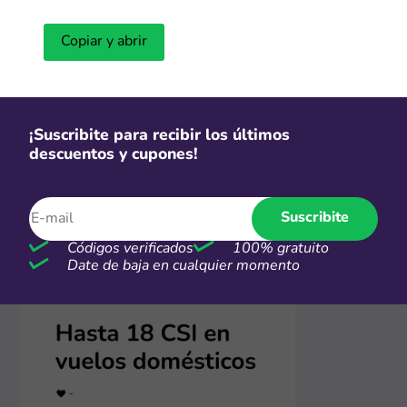
Copiar y abrir
2. Visitá la tienda online
¡Suscribite para recibir los últimos
Hacé clic en "Ir a la tienda" y vas a ser redirigido a la
descuentos y cupones!
página de AlMundo donde aparecen las promos o
productos rebajados del momento. ¡Ahora podés
comprar con descuento inmediato!
Suscribite
Códigos verificados
100% gratuito
Date de baja en cualquier momento