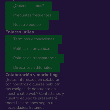
¿Quiénes somos?
Preguntas frecuentes
Nuestro equipo
Enlaces útiles
Términos y condiciones
Política de privacidad
Política de transparencia
Directrices editoriales
Colaboración y marketing
¿Estás interesado en colaborar
con nosotros o querés publicar
tus códigos de descuento en
nuestro sitio web? Contactanos y
nuestro equipo te presentará
todas las opciones según tus
necesidades. Estamos