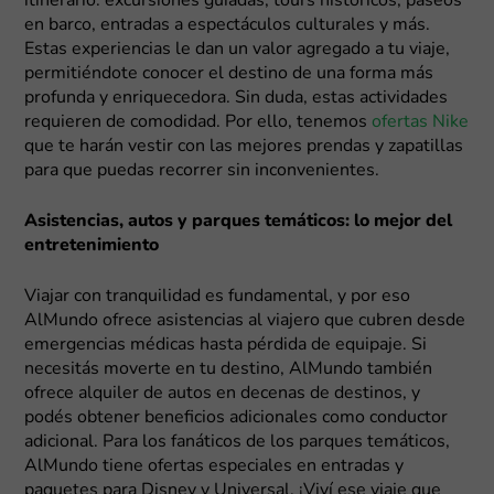
itinerario: excursiones guiadas, tours históricos, paseos
en barco, entradas a espectáculos culturales y más.
Estas experiencias le dan un valor agregado a tu viaje,
permitiéndote conocer el destino de una forma más
profunda y enriquecedora. Sin duda, estas actividades
requieren de comodidad. Por ello, tenemos
ofertas Nike
que te harán vestir con las mejores prendas y zapatillas
para que puedas recorrer sin inconvenientes.
Asistencias, autos y parques temáticos: lo mejor del
entretenimiento
Viajar con tranquilidad es fundamental, y por eso
AlMundo ofrece asistencias al viajero que cubren desde
emergencias médicas hasta pérdida de equipaje. Si
necesitás moverte en tu destino, AlMundo también
ofrece alquiler de autos en decenas de destinos, y
podés obtener beneficios adicionales como conductor
adicional. Para los fanáticos de los parques temáticos,
AlMundo tiene ofertas especiales en entradas y
paquetes para Disney y Universal. ¡Viví ese viaje que