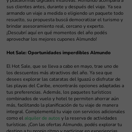
y plataformas digitales intuitivas. Almundo acompaña a
sus clientes antes, durante y después del viaje. Ya sea
armando un viaje a medida o eligiendo un paquete todo
resuelto, su propuesta buscá democratizar el turismo y
brindar asesoramiento real, cercano y experto.
¡Descubrí aquí en qué momentos del año podés
aprovechar los mejores cupones Almundo!
Hot Sale: Oportunidades imperdibles Almundo
El Hot Sale, que se lleva a cabo en mayo, trae uno de
los descuentos más atractivos del año. Ya sea que
desees explorar las cataratas del Iguazú o disfrutar de
las playas del Caribe, encontrarás opciones adaptadas a
tus preferencias. Además, los paquetes turísticos
combinados de vuelo y hotel te permiten ahorrar aún
más, facilitando la planificación de tu viaje de manera
integral. Complementá tu viaje con servicios adicionales
como el
alquiler de autos
y la reserva de actividades
turísticas. ¡Con las ofertas Almundo, podés explorar tu
destino a tu propio ritmo y participar en experiencias