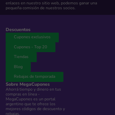
enlaces en nuestro sitio web, podemos ganar una
pequeña comisión de nuestros socios.
Descuentos
Cupones exclusivos
Cupones - Top 20
Tiendas
Blog
Rebajas de temporada
Sobre MegaCupones
Ahorrá tiempo y dinero en tus
compras en línea -
MegaCupones es un portal
argentino que te ofrece los
mejores códigos de descuento y
rebajas.