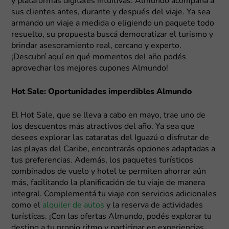
y plataformas digitales intuitivas. Almundo acompaña a
sus clientes antes, durante y después del viaje. Ya sea
armando un viaje a medida o eligiendo un paquete todo
resuelto, su propuesta buscá democratizar el turismo y
brindar asesoramiento real, cercano y experto.
¡Descubrí aquí en qué momentos del año podés
aprovechar los mejores cupones Almundo!
Hot Sale: Oportunidades imperdibles Almundo
El Hot Sale, que se lleva a cabo en mayo, trae uno de
los descuentos más atractivos del año. Ya sea que
desees explorar las cataratas del Iguazú o disfrutar de
las playas del Caribe, encontrarás opciones adaptadas a
tus preferencias. Además, los paquetes turísticos
combinados de vuelo y hotel te permiten ahorrar aún
más, facilitando la planificación de tu viaje de manera
integral. Complementá tu viaje con servicios adicionales
como el
alquiler de autos
y la reserva de actividades
turísticas. ¡Con las ofertas Almundo, podés explorar tu
destino a tu propio ritmo y participar en experiencias