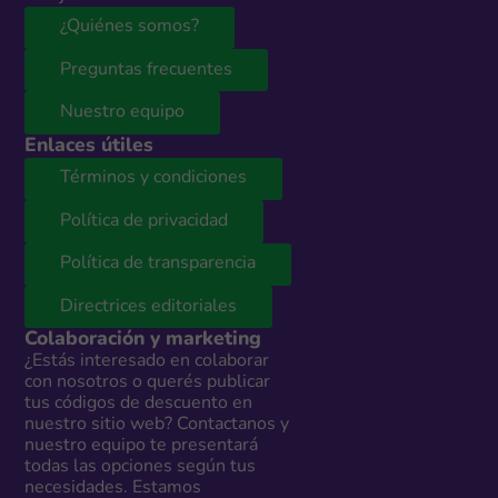
¿Quiénes somos?
Preguntas frecuentes
Nuestro equipo
Enlaces útiles
Términos y condiciones
Política de privacidad
Política de transparencia
Directrices editoriales
Colaboración y marketing
¿Estás interesado en colaborar
con nosotros o querés publicar
tus códigos de descuento en
nuestro sitio web? Contactanos y
nuestro equipo te presentará
todas las opciones según tus
necesidades. Estamos