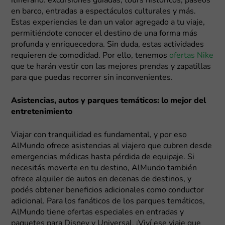
itinerario: excursiones guiadas, tours históricos, paseos
en barco, entradas a espectáculos culturales y más.
Estas experiencias le dan un valor agregado a tu viaje,
permitiéndote conocer el destino de una forma más
profunda y enriquecedora. Sin duda, estas actividades
requieren de comodidad. Por ello, tenemos
ofertas Nike
que te harán vestir con las mejores prendas y zapatillas
para que puedas recorrer sin inconvenientes.
Asistencias, autos y parques temáticos: lo mejor del
entretenimiento
Viajar con tranquilidad es fundamental, y por eso
AlMundo ofrece asistencias al viajero que cubren desde
emergencias médicas hasta pérdida de equipaje. Si
necesitás moverte en tu destino, AlMundo también
ofrece alquiler de autos en decenas de destinos, y
podés obtener beneficios adicionales como conductor
adicional. Para los fanáticos de los parques temáticos,
AlMundo tiene ofertas especiales en entradas y
paquetes para Disney y Universal. ¡Viví ese viaje que