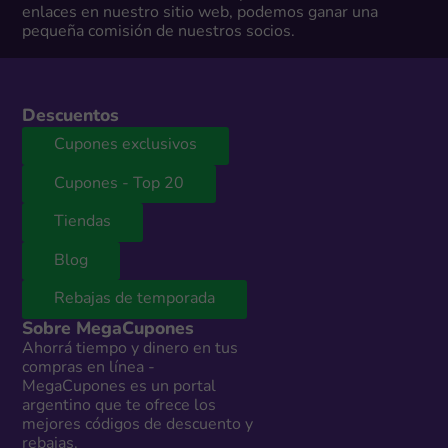
enlaces en nuestro sitio web, podemos ganar una
pequeña comisión de nuestros socios.
Descuentos
Cupones exclusivos
Cupones - Top 20
Tiendas
Blog
Rebajas de temporada
Sobre MegaCupones
Ahorrá tiempo y dinero en tus
compras en línea -
MegaCupones es un portal
argentino que te ofrece los
mejores códigos de descuento y
rebajas.