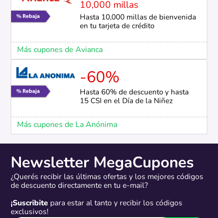
10,000 millas
Hasta 10,000 millas de bienvenida
en tu tarjeta de crédito
Más cupones de Avianca
-60%
Hasta 60% de descuento y hasta
15 CSI en el Día de la Niñez
Más cupones de La Anónima
Newsletter MegaCupones
¿Querés recibir las últimas ofertas y los mejores códigos
de descuento directamente en tu e-mail?
¡Suscribite
para estar al tanto y recibir los códigos
exclusivos!