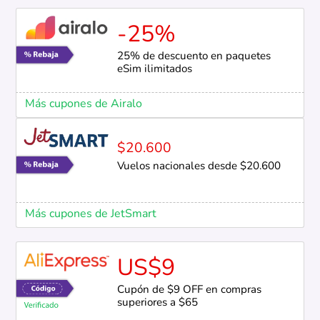
-25%
25% de descuento en paquetes
eSim ilimitados
Más cupones de Airalo
$20.600
Vuelos nacionales desde $20.600
Más cupones de JetSmart
US$9
Cupón de $9 OFF en compras
superiores a $65