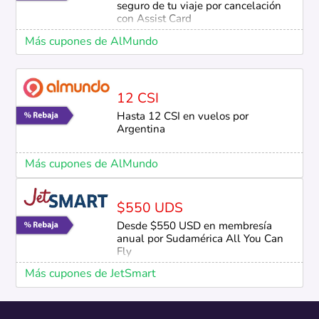
seguro de tu viaje por cancelación
con Assist Card
Más cupones de AlMundo
12 CSI
Hasta 12 CSI en vuelos por
Argentina
Más cupones de AlMundo
$550 UDS
Desde $550 USD en membresía
anual por Sudamérica All You Can
Fly
Más cupones de JetSmart