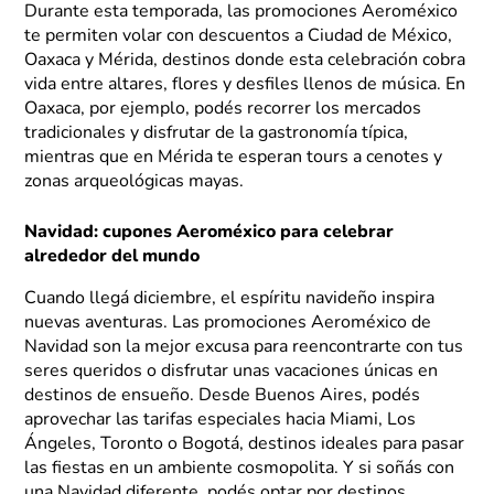
Durante esta temporada, las promociones Aeroméxico
te permiten volar con descuentos a Ciudad de México,
Oaxaca y Mérida, destinos donde esta celebración cobra
vida entre altares, flores y desfiles llenos de música. En
Oaxaca, por ejemplo, podés recorrer los mercados
tradicionales y disfrutar de la gastronomía típica,
mientras que en Mérida te esperan tours a cenotes y
zonas arqueológicas mayas.
Navidad: cupones Aeroméxico para celebrar
alrededor del mundo
Cuando llegá diciembre, el espíritu navideño inspira
nuevas aventuras. Las promociones Aeroméxico de
Navidad son la mejor excusa para reencontrarte con tus
seres queridos o disfrutar unas vacaciones únicas en
destinos de ensueño. Desde Buenos Aires, podés
aprovechar las tarifas especiales hacia Miami, Los
Ángeles, Toronto o Bogotá, destinos ideales para pasar
las fiestas en un ambiente cosmopolita. Y si soñás con
una Navidad diferente, podés optar por destinos