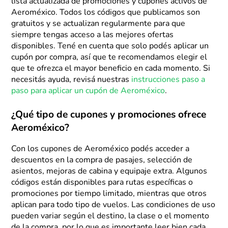
lista actualizada de promociones y cupones activos de
Aeroméxico. Todos los códigos que publicamos son
gratuitos y se actualizan regularmente para que
siempre tengas acceso a las mejores ofertas
disponibles. Tené en cuenta que solo podés aplicar un
cupón por compra, así que te recomendamos elegir el
que te ofrezca el mayor beneficio en cada momento. Si
necesitás ayuda, revisá nuestras
instrucciones paso a
paso para aplicar un cupón de Aeroméxico
.
¿Qué tipo de cupones y promociones ofrece
Aeroméxico?
Con los cupones de Aeroméxico podés acceder a
descuentos en la compra de pasajes, selección de
asientos, mejoras de cabina y equipaje extra. Algunos
códigos están disponibles para rutas específicas o
promociones por tiempo limitado, mientras que otros
aplican para todo tipo de vuelos. Las condiciones de uso
pueden variar según el destino, la clase o el momento
de la compra, por lo que es importante leer bien cada