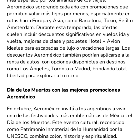
más esperado por los amantes de los viajes.
Aeroméxico sorprende cada año con promociones que
permiten volar más lejos por menos, especialmente en
rutas hacia Europa y Asia, como Barcelona, Tokio, Seúl o
Ámsterdam. Durante esta temporada, las ofertas
suelen incluir descuentos significativos en vuelos ida y
vuelta, mejoras de clase y paquetes Hotel + Avión
ideales para escapadas de lujo o vacaciones largas. Los
descuentos Aeroméxico también podrían aplicarse a la
renta de autos, con opciones disponibles en destinos
como Los Ángeles, Toronto o Madrid, brindando total
libertad para explorar a tu ritmo.
Día de los Muertos con las mejores promociones
Aeroméxico
En octubre, Aeroméxico invitá a los argentinos a vivir
una de las festividades más emblemáticas de México: el
Día de los Muertos. Este evento cultural, reconocido
como Patrimonio Inmaterial de la Humanidad por la
UNESCO, combina color, historia y espiritualidad.