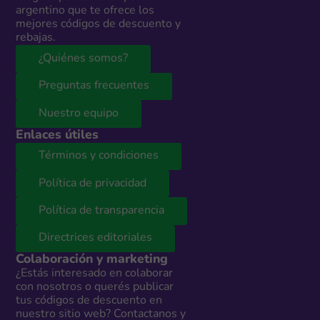
argentino que te ofrece los
mejores códigos de descuento y
rebajas.
¿Quiénes somos?
Preguntas frecuentes
Nuestro equipo
Enlaces útiles
Términos y condiciones
Política de privacidad
Política de transparencia
Directrices editoriales
Colaboración y marketing
¿Estás interesado en colaborar
con nosotros o querés publicar
tus códigos de descuento en
nuestro sitio web? Contactanos y