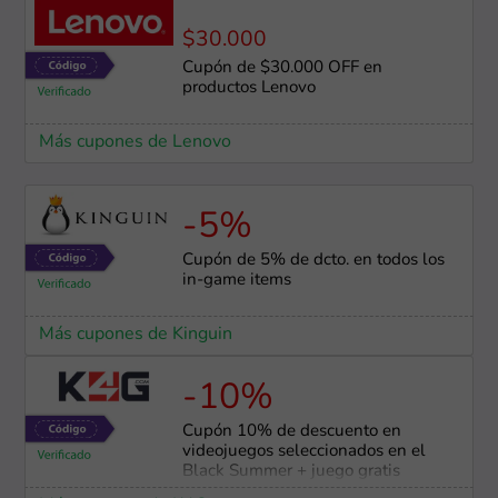
$30.000
Cupón de $30.000 OFF en
productos Lenovo
Más cupones de Lenovo
-5%
Cupón de 5% de dcto. en todos los
in-game items
Más cupones de Kinguin
-10%
Cupón 10% de descuento en
videojuegos seleccionados en el
Black Summer + juego gratis