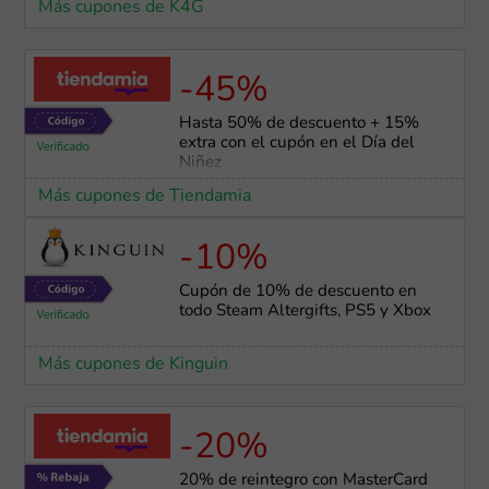
Más cupones de K4G
-45%
Hasta 50% de descuento + 15%
extra con el cupón en el Día del
Niñez
Más cupones de Tiendamia
-10%
Cupón de 10% de descuento en
todo Steam Altergifts, PS5 y Xbox
Más cupones de Kinguin
-20%
20% de reintegro con MasterCard