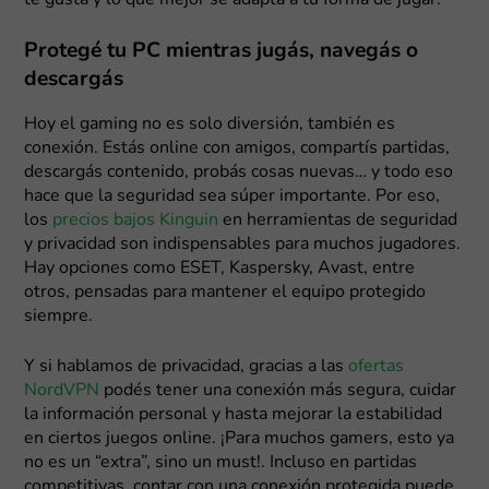
Protegé tu PC mientras jugás, navegás o
descargás
Hoy el gaming no es solo diversión, también es
conexión. Estás online con amigos, compartís partidas,
descargás contenido, probás cosas nuevas… y todo eso
hace que la seguridad sea súper importante. Por eso,
los
precios bajos Kinguin
en herramientas de seguridad
y privacidad son indispensables para muchos jugadores.
Hay opciones como ESET, Kaspersky, Avast, entre
otros, pensadas para mantener el equipo protegido
siempre.
Y si hablamos de privacidad, gracias a las
ofertas
NordVPN
podés tener una conexión más segura, cuidar
la información personal y hasta mejorar la estabilidad
en ciertos juegos online. ¡Para muchos gamers, esto ya
no es un “extra”, sino un must!. Incluso en partidas
competitivas, contar con una conexión protegida puede