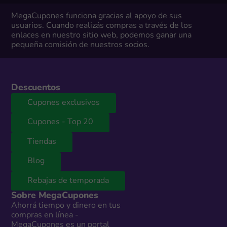
MegaCupones funciona gracias al apoyo de sus
usuarios. Cuando realizás compras a través de los
enlaces en nuestro sitio web, podemos ganar una
pequeña comisión de nuestros socios.
Descuentos
Cupones exclusivos
Cupones - Top 20
Tiendas
Blog
Rebajas de temporada
Sobre MegaCupones
Ahorrá tiempo y dinero en tus
compras en línea -
MegaCupones es un portal