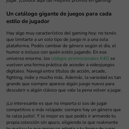
jugar. ¡Conocé aquí las mejores promos en gaming!
Un catálogo gigante de juegos para cada
estilo de jugador
Hay algo muy característico del gaming hoy: no tenés
que limitarte a un solo tipo de juego ni a una sola
plataforma. Podés cambiar de género según el día, el
humor o incluso con quién estés jugando. En ese
universo enorme, los
códigos promocionales K4G
se
vuelven una forma práctica de acceder a videojuegos
digitales. Navegá entre títulos de acción, arcade,
fighting, indie y mucho más. Además, la variedad es tan
grande que siempre aparece algún juego nuevo para
descubrir o algún clásico que vale la pena volver a jugar.
¡Lo interesante es que no importa si sos de jugar
competitivo o más relajado: siempre hay un género que
te calza justo!. Y lo mejor es que podés ir armando tu
propia colección sin apuro, eligiendo lo que realmente
te gusta y lo que mejor se adapta a tu forma de jugar.