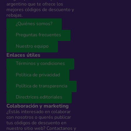
argentino que te ofrece los
mejores códigos de descuento y
rebajas.
¿Quiénes somos?
Preguntas frecuentes
Nuestro equipo
Enlaces útiles
Términos y condiciones
Política de privacidad
Política de transparencia
Directrices editoriales
Colaboración y marketing
¿Estás interesado en colaborar
con nosotros o querés publicar
tus códigos de descuento en
nuestro sitio web? Contactanos y