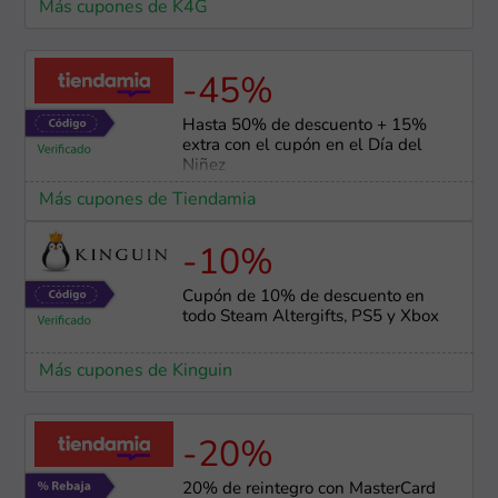
Más cupones de K4G
-45%
Hasta 50% de descuento + 15%
extra con el cupón en el Día del
Niñez
Más cupones de Tiendamia
-10%
Cupón de 10% de descuento en
todo Steam Altergifts, PS5 y Xbox
Más cupones de Kinguin
-20%
20% de reintegro con MasterCard