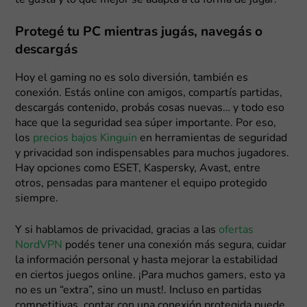
Protegé tu PC mientras jugás, navegás o
descargás
Hoy el gaming no es solo diversión, también es
conexión. Estás online con amigos, compartís partidas,
descargás contenido, probás cosas nuevas… y todo eso
hace que la seguridad sea súper importante. Por eso,
los
precios bajos Kinguin
en herramientas de seguridad
y privacidad son indispensables para muchos jugadores.
Hay opciones como ESET, Kaspersky, Avast, entre
otros, pensadas para mantener el equipo protegido
siempre.
Y si hablamos de privacidad, gracias a las
ofertas
NordVPN
podés tener una conexión más segura, cuidar
la información personal y hasta mejorar la estabilidad
en ciertos juegos online. ¡Para muchos gamers, esto ya
no es un “extra”, sino un must!. Incluso en partidas
competitivas, contar con una conexión protegida puede