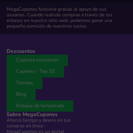
MegaCupones funciona gracias al apoyo de sus
usuarios. Cuando realizás compras a través de los
enlaces en nuestro sitio web, podemos ganar una
pequeña comisión de nuestros socios.
Descuentos
Cupones exclusivos
Cupones - Top 20
Tiendas
Blog
Rebajas de temporada
Sobre MegaCupones
Ahorrá tiempo y dinero en tus
compras en línea -
MegaCupones es un portal