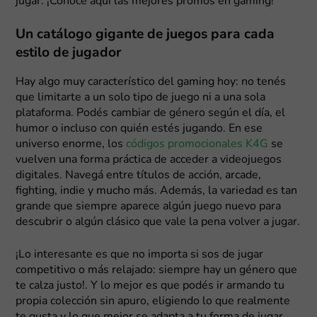
jugar. ¡Conocé aquí las mejores promos en gaming!
Un catálogo gigante de juegos para cada
estilo de jugador
Hay algo muy característico del gaming hoy: no tenés
que limitarte a un solo tipo de juego ni a una sola
plataforma. Podés cambiar de género según el día, el
humor o incluso con quién estés jugando. En ese
universo enorme, los
códigos promocionales K4G
se
vuelven una forma práctica de acceder a videojuegos
digitales. Navegá entre títulos de acción, arcade,
fighting, indie y mucho más. Además, la variedad es tan
grande que siempre aparece algún juego nuevo para
descubrir o algún clásico que vale la pena volver a jugar.
¡Lo interesante es que no importa si sos de jugar
competitivo o más relajado: siempre hay un género que
te calza justo!. Y lo mejor es que podés ir armando tu
propia colección sin apuro, eligiendo lo que realmente
te gusta y lo que mejor se adapta a tu forma de jugar.