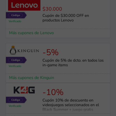
$30.000
Cupón de $30.000 OFF en
productos Lenovo
Más cupones de Lenovo
-5%
Cupón de 5% de dcto. en todos los
in-game items
Más cupones de Kinguin
-10%
Cupón 10% de descuento en
videojuegos seleccionados en el
Black Summer + juego gratis