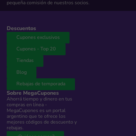
pequeña comisión de nuestros socios.
Descuentos
Cupones exclusivos
Cupones - Top 20
Tiendas
Blog
Rebajas de temporada
Sobre MegaCupones
Ahorrá tiempo y dinero en tus
compras en línea -
MegaCupones es un portal
argentino que te ofrece los
mejores códigos de descuento y
rebajas.