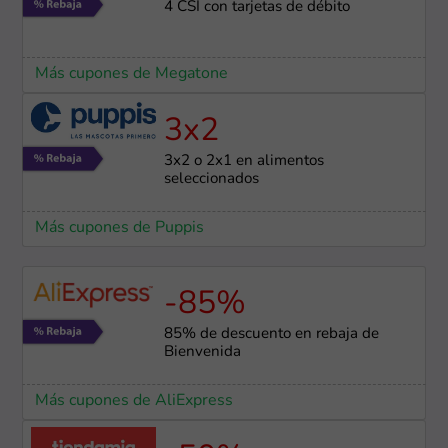
4 CSI con tarjetas de débito
Más cupones de Megatone
3x2
3x2 o 2x1 en alimentos
seleccionados
Más cupones de Puppis
-85%
85% de descuento en rebaja de
Bienvenida
Más cupones de AliExpress