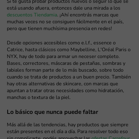
Si te gustá probar productos nuevos o seguir lo que se
está usando afuera, entonces dale una mirada a los
descuentos Tiendamia
. ¡Ahí encontrás marcas que
muchas veces no se consiguen fácilmente en el país,
pero que tienen muchísima presencia en redes!
Desde opciones accesibles como e.l.f., essence o
Catrice, hasta clásicos como Maybelline, L'Oréal Paris o
NYX, hay de todo para armar un neceser completo.
Bases, correctores, máscaras de pestañas, sombras y
labiales forman parte de lo más buscado, sobre todo
cuando se trata de productos a un buen precio. También
hay otras alternativas de skincare, con marcas que
apuntan a tratar otras necesidades como hidratación,
manchas o textura de la piel.
Lo básico que nunca puede faltar
Más allá de las tendencias, hay productos que siempre
están presentes en el día a día. Para resolver todo eso
sin complicarte, podés aprovechar las
ofertas Carrefour
,