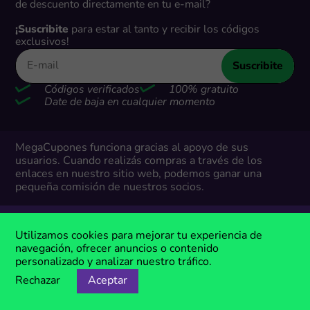
de descuento directamente en tu e-mail?
¡Suscribite
para estar al tanto y recibir los códigos
exclusivos!
Suscribite
Códigos verificados
100% gratuito
Date de baja en cualquier momento
MegaCupones funciona gracias al apoyo de sus
usuarios. Cuando realizás compras a través de los
enlaces en nuestro sitio web, podemos ganar una
pequeña comisión de nuestros socios.
Utilizamos cookies para mejorar tu experiencia de
Descuentos
navegación, ofrecer anuncios o contenido
personalizado y analizar nuestro tráfico.
Cupones exclusivos
Rechazar
Aceptar
Cupones - Top 20