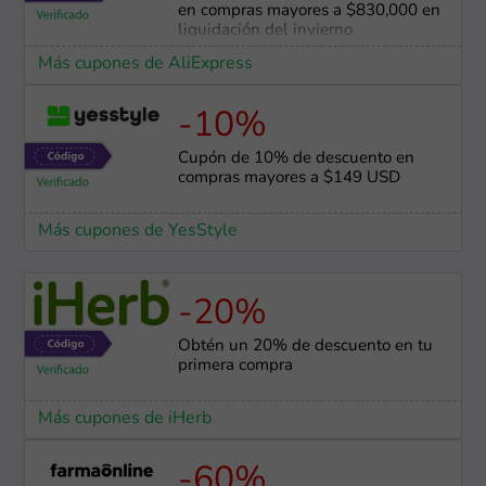
en compras mayores a $830,000 en
liquidación del invierno
Más cupones de AliExpress
-10%
Cupón de 10% de descuento en
compras mayores a $149 USD
Más cupones de YesStyle
-20%
Obtén un 20% de descuento en tu
primera compra
Más cupones de iHerb
-60%