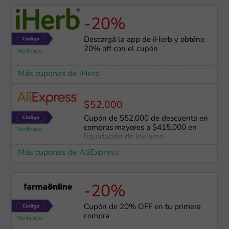
-20%
Descargá la app de iHerb y obténe
20% off con el cupón
Más cupones de iHerb
$52,000
Cupón de $52,000 de descuento en
compras mayores a $415,000 en
liquidación de invierno
Más cupones de AliExpress
-20%
Cupón de 20% OFF en tu primera
compra