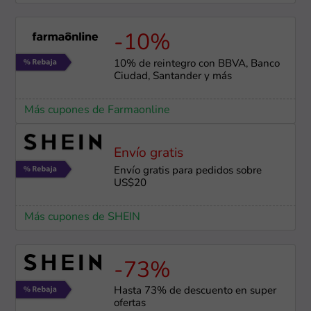
-10%
10% de reintegro con BBVA, Banco
Ciudad, Santander y más
Más cupones de Farmaonline
Envío gratis
Envío gratis para pedidos sobre
US$20
Más cupones de SHEIN
-73%
Hasta 73% de descuento en super
ofertas