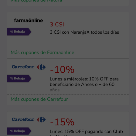
Más cupones de Natura
3 CSI
3 CSI con NaranjaX todos los días
Más cupones de Farmaonline
-10%
Lunes a miércoles: 10% OFF para
beneficiario de Anses o + de 60
años
Más cupones de Carrefour
-15%
Lunes: 15% OFF pagando con Club