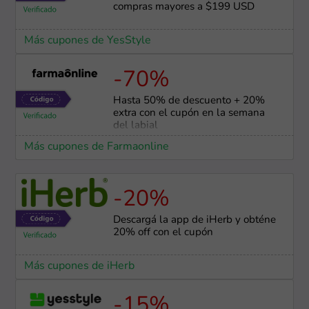
compras mayores a $199 USD
Más cupones de YesStyle
-70%
Hasta 50% de descuento + 20%
extra con el cupón en la semana
del labial
Más cupones de Farmaonline
-20%
Descargá la app de iHerb y obténe
20% off con el cupón
Más cupones de iHerb
-15%