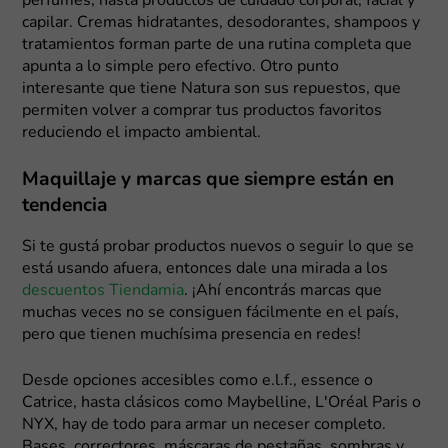
perfumes, hasta productos de cuidado corporal, facial y
capilar. Cremas hidratantes, desodorantes, shampoos y
tratamientos forman parte de una rutina completa que
apunta a lo simple pero efectivo. Otro punto
interesante que tiene Natura son sus repuestos, que
permiten volver a comprar tus productos favoritos
reduciendo el impacto ambiental.
Maquillaje y marcas que siempre están en
tendencia
Si te gustá probar productos nuevos o seguir lo que se
está usando afuera, entonces dale una mirada a los
descuentos Tiendamia
. ¡Ahí encontrás marcas que
muchas veces no se consiguen fácilmente en el país,
pero que tienen muchísima presencia en redes!
Desde opciones accesibles como e.l.f., essence o
Catrice, hasta clásicos como Maybelline, L'Oréal Paris o
NYX, hay de todo para armar un neceser completo.
Bases, correctores, máscaras de pestañas, sombras y