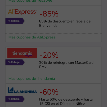
Más cupones de YesStyle
-85%
85% de descuento en rebaja de
Bienvenida
Más cupones de AliExpress
-20%
20% de reintegro con MasterCard
Prex
Más cupones de Tiendamia
-60%
Hasta 60% de descuento y hasta
15 CSI en el Día de la Niñez