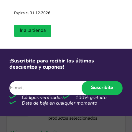
-50%
Expira el 31.12.2026
Cupones de hasta 50% OFF
Ir a la tienda
Más cupones de Shopee
-73%
¡Suscribite para recibir los últimos
Hasta 73% de descuento en super
descuentos y cupones!
ofertas
Más cupones de SHEIN
Suscribite
Códigos verificados
100% gratuito
-50%
Date de baja en cualquier momento
Hasta 50% de descuento en
productos seleccionados