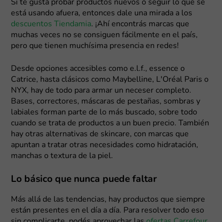
Si te gustá probar productos nuevos o seguir lo que se
está usando afuera, entonces dale una mirada a los
descuentos Tiendamia
. ¡Ahí encontrás marcas que
muchas veces no se consiguen fácilmente en el país,
pero que tienen muchísima presencia en redes!
Desde opciones accesibles como e.l.f., essence o
Catrice, hasta clásicos como Maybelline, L'Oréal Paris o
NYX, hay de todo para armar un neceser completo.
Bases, correctores, máscaras de pestañas, sombras y
labiales forman parte de lo más buscado, sobre todo
cuando se trata de productos a un buen precio. También
hay otras alternativas de skincare, con marcas que
apuntan a tratar otras necesidades como hidratación,
manchas o textura de la piel.
Lo básico que nunca puede faltar
Más allá de las tendencias, hay productos que siempre
están presentes en el día a día. Para resolver todo eso
sin complicarte, podés aprovechar las
ofertas Carrefour
,