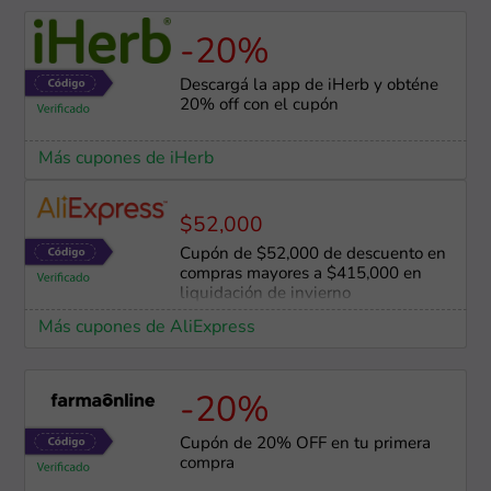
-20%
Descargá la app de iHerb y obténe
20% off con el cupón
Más cupones de iHerb
$52,000
Cupón de $52,000 de descuento en
compras mayores a $415,000 en
liquidación de invierno
Más cupones de AliExpress
-20%
Cupón de 20% OFF en tu primera
compra