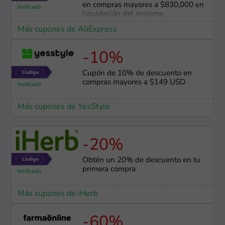
en compras mayores a $830,000 en
liquidación del invierno
Más cupones de AliExpress
-10%
Cupón de 10% de descuento en
compras mayores a $149 USD
Más cupones de YesStyle
-20%
Obtén un 20% de descuento en tu
primera compra
Más cupones de iHerb
-60%