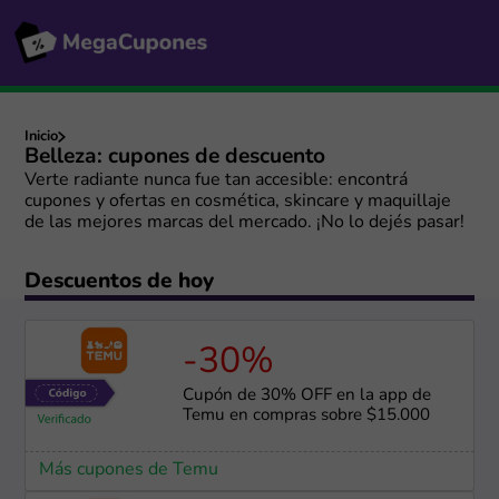
Inicio
Belleza: cupones de descuento
Verte radiante nunca fue tan accesible: encontrá
cupones y ofertas en cosmética, skincare y maquillaje
de las mejores marcas del mercado. ¡No lo dejés pasar!
Descuentos de hoy
-30%
Cupón de 30% OFF en la app de
Temu en compras sobre $15.000
Más cupones de Temu