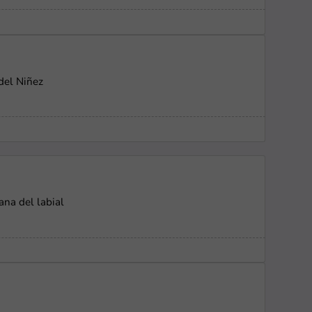
del Niñez
na del labial