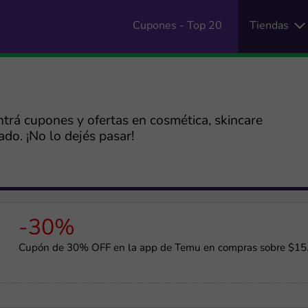
Cupones - Top 20
Tiendas
ntrá cupones y ofertas en cosmética, skincare
do. ¡No lo dejés pasar!
-30%
Cupón de 30% OFF en la app de Temu en compras sobre $15