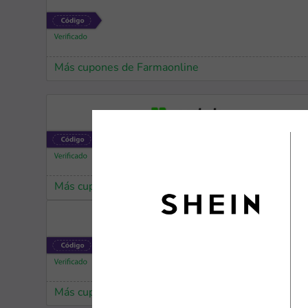
Más cupones de Farmaonline
Más cupones de YesStyle
Más cupones de Temu