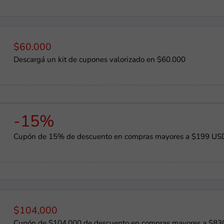
$60.000
Descargá un kit de cupones valorizado en $60.000
-15%
Cupón de 15% de descuento en compras mayores a $199 US
$104,000
Cupón de $104,000 de descuento en compras mayores a $830,