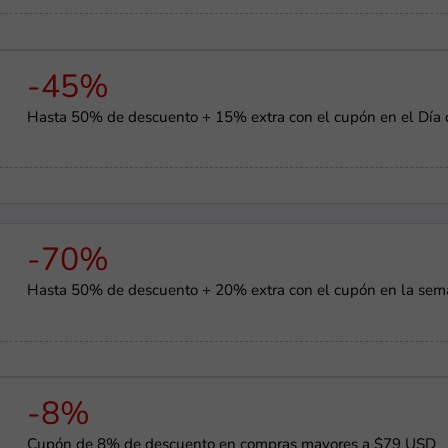
-45%
Hasta 50% de descuento + 15% extra con el cupón en el Día 
-70%
Hasta 50% de descuento + 20% extra con el cupón en la sema
-8%
Cupón de 8% de descuento en compras mayores a $79 USD