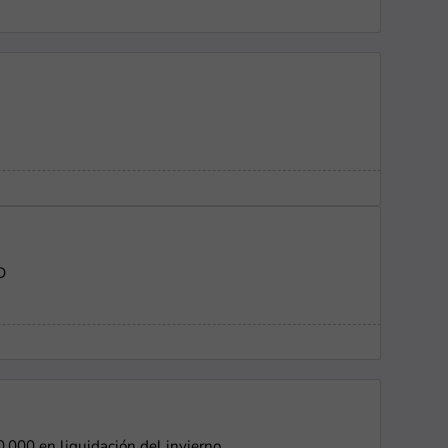
D
000 en liquidación del invierno