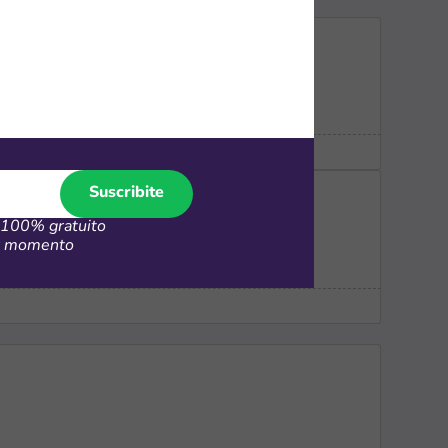
Suscribite
100% gratuito
00 en liquidación de invierno
er momento