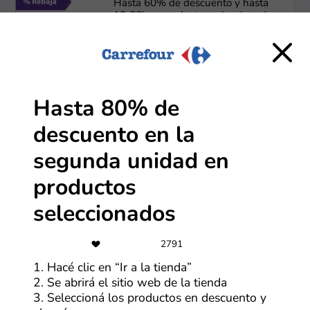
Hasta 60% de descuento y hasta
18 CSI en productos seleccionados
Más cupones de La Anónima
-35%
Hasta 80% de
Hasta 35% de descuento en la
descuento en la
nueva colección de perfumes
arabes
segunda unidad en
Más cupones de Natura
productos
seleccionados
3 CSI
3 CSI en compras mayores a
$80,000
2791
1. Hacé clic en “Ir a la tienda”
Más cupones de Farmaonline
2. Se abrirá el sitio web de la tienda
3. Seleccioná los productos en descuento y