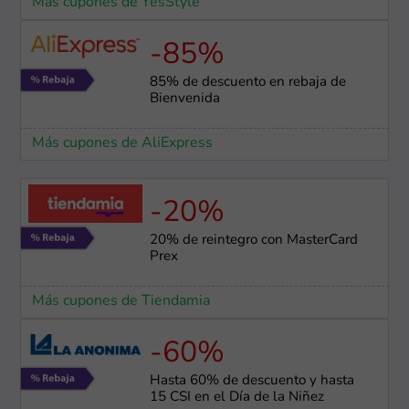
Más cupones de YesStyle
-85%
85% de descuento en rebaja de
Bienvenida
Más cupones de AliExpress
-20%
20% de reintegro con MasterCard
Prex
Más cupones de Tiendamia
-60%
Hasta 60% de descuento y hasta
15 CSI en el Día de la Niñez