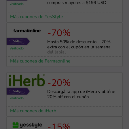
compras mayores a $199 USD
Más cupones de YesStyle
-70%
Hasta 50% de descuento + 20%
extra con el cupón en la semana
del labial
Más cupones de Farmaonline
-20%
Descargá la app de iHerb y obténe
20% off con el cupón
Más cupones de iHerb
-15%