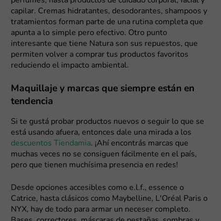
perfumes, hasta productos de cuidado corporal, facial y
capilar. Cremas hidratantes, desodorantes, shampoos y
tratamientos forman parte de una rutina completa que
apunta a lo simple pero efectivo. Otro punto
interesante que tiene Natura son sus repuestos, que
permiten volver a comprar tus productos favoritos
reduciendo el impacto ambiental.
Maquillaje y marcas que siempre están en
tendencia
Si te gustá probar productos nuevos o seguir lo que se
está usando afuera, entonces dale una mirada a los
descuentos Tiendamia
. ¡Ahí encontrás marcas que
muchas veces no se consiguen fácilmente en el país,
pero que tienen muchísima presencia en redes!
Desde opciones accesibles como e.l.f., essence o
Catrice, hasta clásicos como Maybelline, L'Oréal Paris o
NYX, hay de todo para armar un neceser completo.
Bases, correctores, máscaras de pestañas, sombras y