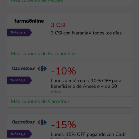
Más cupones de Natura
3 CSI
3 CSI con NaranjaX todos los días
Más cupones de Farmaonline
-10%
Lunes a miércoles: 10% OFF para
beneficiario de Anses o + de 60
años
Más cupones de Carrefour
-15%
Lunes: 15% OFF pagando con Club