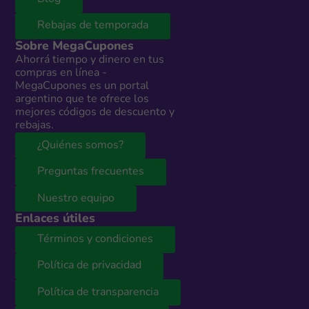
Rebajas de temporada
Sobre MegaCupones
Ahorrá tiempo y dinero en tus
compras en línea -
MegaCupones es un portal
argentino que te ofrece los
mejores códigos de descuento y
rebajas.
¿Quiénes somos?
Preguntas frecuentes
Nuestro equipo
Enlaces útiles
Términos y condiciones
Política de privacidad
Política de transparencia