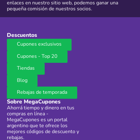
enlaces en nuestro sitio web, podemos ganar una
pequeña comisión de nuestros socios.
Descuentos
Cupones exclusivos
Cupones - Top 20
Tiendas
Blog
Rebajas de temporada
Sobre MegaCupones
Ahorrá tiempo y dinero en tus
compras en línea -
MegaCupones es un portal
argentino que te ofrece los
mejores códigos de descuento y
rebajas.