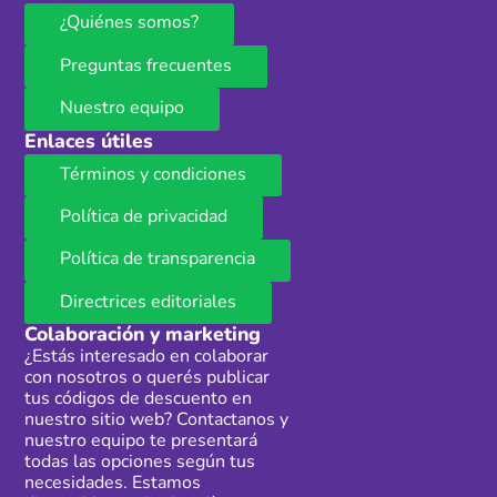
¿Quiénes somos?
Preguntas frecuentes
Nuestro equipo
Enlaces útiles
Términos y condiciones
Política de privacidad
Política de transparencia
Directrices editoriales
Colaboración y marketing
¿Estás interesado en colaborar
con nosotros o querés publicar
tus códigos de descuento en
nuestro sitio web? Contactanos y
nuestro equipo te presentará
todas las opciones según tus
necesidades. Estamos