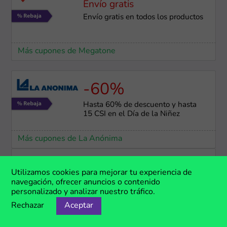
Envío gratis
Envío gratis en todos los productos
Más cupones de Megatone
-60%
Hasta 60% de descuento y hasta
15 CSI en el Día de la Niñez
Más cupones de La Anónima
-30%
Utilizamos cookies para mejorar tu experiencia de
navegación, ofrecer anuncios o contenido
Hasta 30% de descuento en el Día
personalizado y analizar nuestro tráfico.
de la Niñez
Rechazar
Aceptar
Más cupones de John Foos