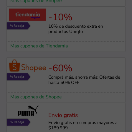
Más cupones de Shopee
-10%
10% de descuento extra en
productos Uniqlo
Más cupones de Tiendamia
-60%
Comprá más, ahorrá más: Ofertas de
hasta 60% OFF
Más cupones de Shopee
Envío gratis
Envío gratis en compras mayores a
$189.999