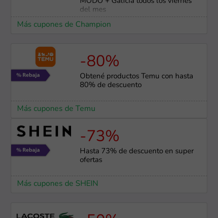
MODO + Galicia todos los viernes
del mes
Más cupones de Champion
-80%
Obtené productos Temu con hasta
80% de descuento
Más cupones de Temu
-73%
Hasta 73% de descuento en super
ofertas
Más cupones de SHEIN