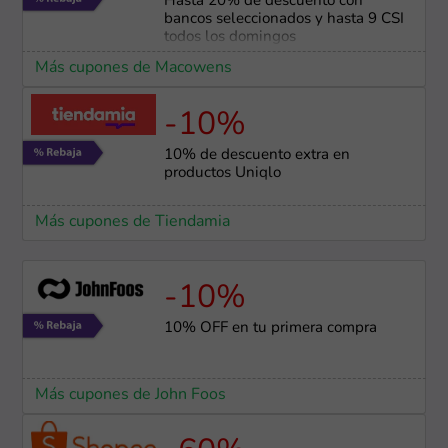
Hasta 20% de descuento con
bancos seleccionados y hasta 9 CSI
todos los domingos
Más cupones de Macowens
-10%
10% de descuento extra en
productos Uniqlo
Más cupones de Tiendamia
-10%
10% OFF en tu primera compra
Más cupones de John Foos