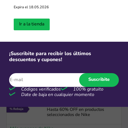
CSI
Expira el 18.05.2026
Hasta 9 cuotas sin interés
Ir a la tienda
Más cupones de Devré
-40%
¡Suscribite para recibir los últimos
descuentos y cupones!
Hasta 40% de descuento en
productos seleccionados
Más cupones de Alibaba
Suscribite
Códigos verificados
100% gratuito
Date de baja en cualquier momento
-60%
Hasta 60% OFF en productos
seleccionados de Nike