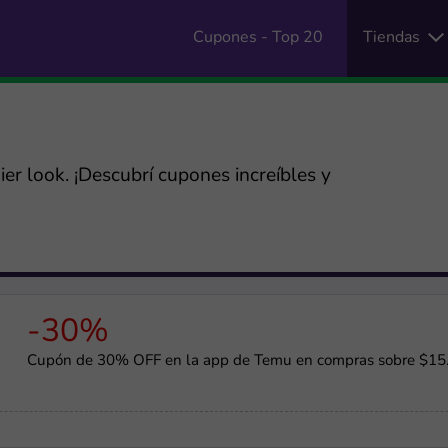
Cupones - Top 20
Tiendas
er look. ¡Descubrí cupones increíbles y
-30%
Cupón de 30% OFF en la app de Temu en compras sobre $15