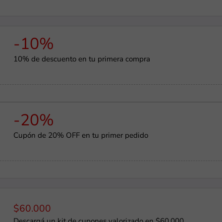
-10%
10% de descuento en tu primera compra
-20%
Cupón de 20% OFF en tu primer pedido
$60.000
Descargá un kit de cupones valorizado en $60.000