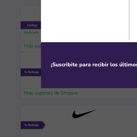
Más cupones de AliExpress
¡Suscribite para recibir los últim
Más cupones de Shopee