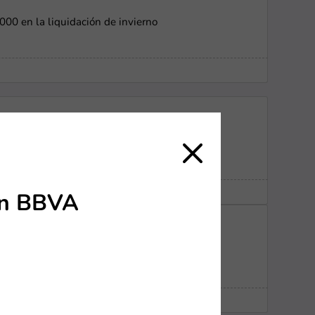
0 en la liquidación de invierno
del Niñez
on BBVA
00 en liquidación de invierno