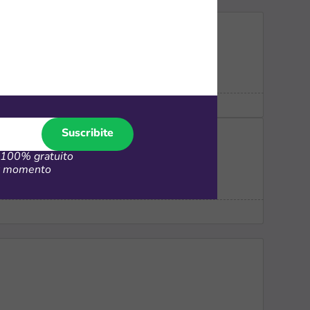
000 en liquidación del invierno
Suscribite
100% gratuito
er momento