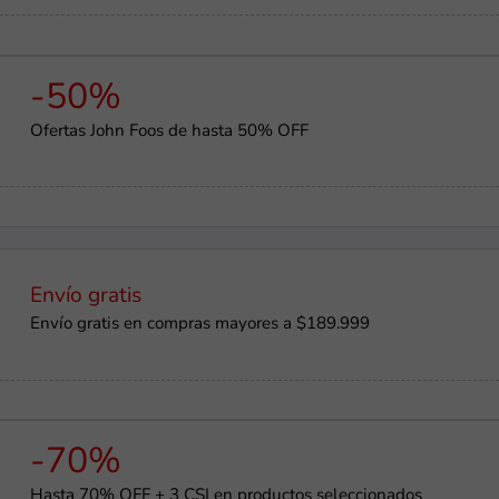
-50%
Ofertas John Foos de hasta 50% OFF
Envío gratis
Envío gratis en compras mayores a $189.999
-70%
Hasta 70% OFF + 3 CSI en productos seleccionados