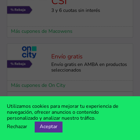
CSI
3 y 6 cuotas sin interés
Más cupones de Macowens
Envío gratis
Envío gratis en AMBA en productos
seleccionados
Más cupones de On City
-25%
Utilizamos cookies para mejorar tu experiencia de
navegación, ofrecer anuncios o contenido
20% de dcto. con cartera general y
personalizado y analizar nuestro tráfico.
25% con cartera Eminent del Banco
Galicia
Rechazar
Aceptar
Más cupones de Macowens