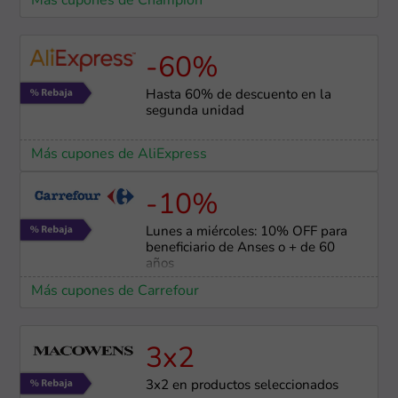
Más cupones de Champion
-60%
Hasta 60% de descuento en la
segunda unidad
Más cupones de AliExpress
-10%
Lunes a miércoles: 10% OFF para
beneficiario de Anses o + de 60
años
Más cupones de Carrefour
3x2
3x2 en productos seleccionados