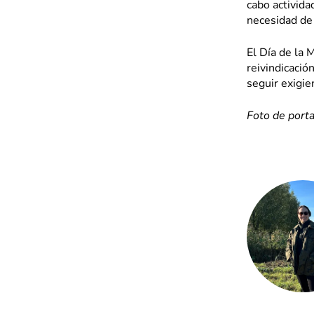
cabo activida
necesidad de 
El Día de la 
reivindicació
seguir exigi
Foto de port