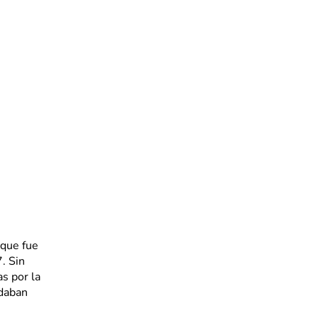
 que fue
. Sin
s por la
ndaban