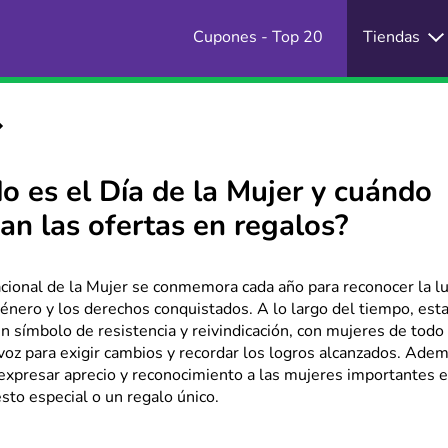
Cupones - Top 20
Tiendas
o es el Día de la Mujer y cuándo
an las ofertas en regalos?
acional de la Mujer se conmemora cada año para reconocer la lu
énero y los derechos conquistados. A lo largo del tiempo, esta
un símbolo de resistencia y reivindicación, con mujeres de tod
voz para exigir cambios y recordar los logros alcanzados. Adem
expresar aprecio y reconocimiento a las mujeres importantes en
sto especial o un regalo único.