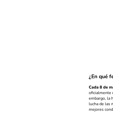
¿En qué fe
Cada 8 de ma
oficialmente 
embargo, la h
lucha de las
mejores condi