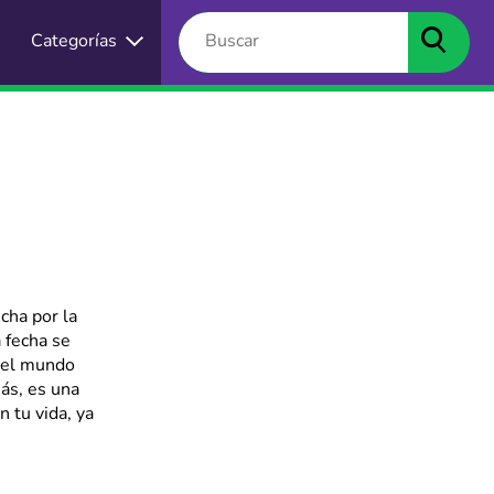
Categorías
cha por la
 fecha se
o el mundo
ás, es una
 tu vida, ya