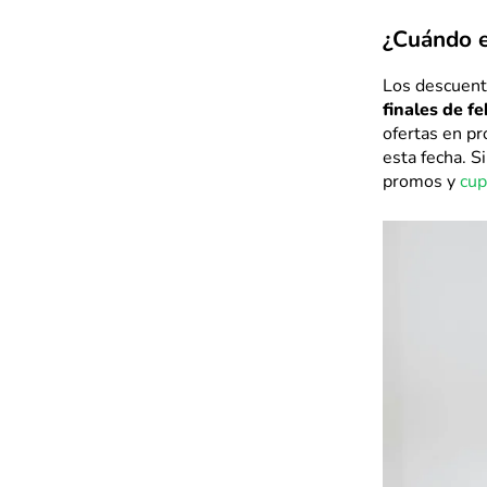
¿Cuándo e
Los descuent
finales de f
ofertas en pr
esta fecha. S
promos y
cup