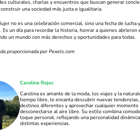
des culturales, charlas y encuentros que buscan generar concie
construir una sociedad más justa e igualitaria.
Mujer no es una celebración comercial, sino una fecha de lucha 
n. Es un día para recordar la historia, honrar a quienes abrieron
endo un mundo con más derechos y oportunidades para todas.
ada proporcionada por Pexels.com
Carolina Rojas
Carolina es amante de la moda, los viajes y la natural
tiempo libre, le encanta descubrir nuevas tendencias,
destinos diferentes y aprovechar cualquier momento 
desconectarse al aire libre. Su estilo combina comod
toque personal, reflejando una personalidad dinámica 
distintas experiencias.