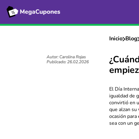
Inicio
Blog
Autor: Carolina Rojas
¿Cuánd
Publicado: 26.02.2026
empiez
El Día Intern
igualdad de g
convirtió en 
que alzan su 
ocasión para 
sea con un ge