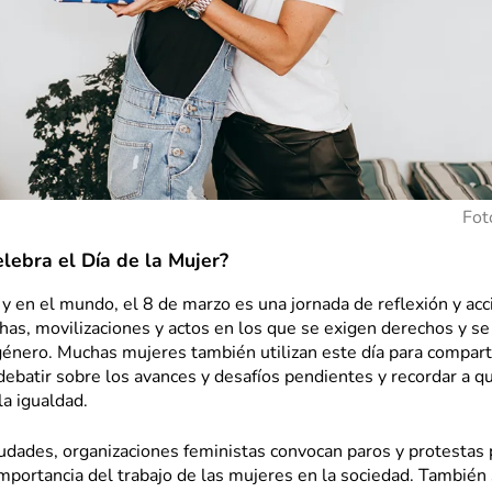
Fot
lebra el Día de la Mujer?
y en el mundo, el 8 de marzo es una jornada de reflexión y acc
has, movilizaciones y actos en los que se exigen derechos y se
género. Muchas mujeres también utilizan este día para compart
debatir sobre los avances y desafíos pendientes y recordar a q
la igualdad.
udades, organizaciones feministas convocan paros y protestas 
a importancia del trabajo de las mujeres en la sociedad. También 