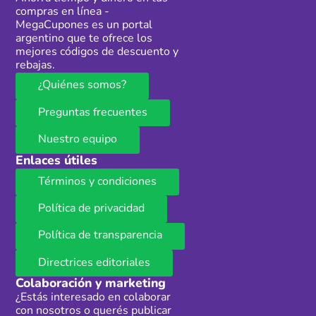
compras en línea -
MegaCupones es un portal
argentino que te ofrece los
mejores códigos de descuento y
rebajas.
¿Quiénes somos?
Preguntas frecuentes
Nuestro equipo
Enlaces útiles
Términos y condiciones
Política de privacidad
Política de transparencia
Directrices editoriales
Colaboración y marketing
¿Estás interesado en colaborar
con nosotros o querés publicar