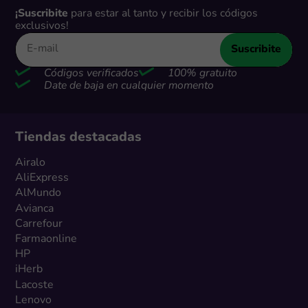
¡Suscribite
para estar al tanto y recibir los códigos
exclusivos!
Suscribite
Códigos verificados
100% gratuito
Date de baja en cualquier momento
Tiendas destacadas
Airalo
AliExpress
AlMundo
Avianca
Carrefour
Farmaonline
HP
iHerb
Lacoste
Lenovo