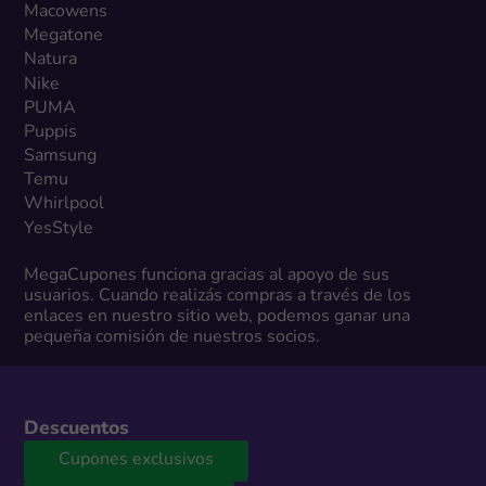
Macowens
Megatone
Natura
Nike
PUMA
Puppis
Samsung
Temu
Whirlpool
YesStyle
MegaCupones funciona gracias al apoyo de sus
usuarios. Cuando realizás compras a través de los
enlaces en nuestro sitio web, podemos ganar una
pequeña comisión de nuestros socios.
Descuentos
Cupones exclusivos