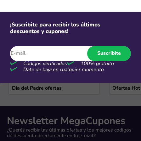
Ofertas de temporada
Ver más
¡Suscribite para recibir los últimos
descuentos y cupones!
Suscribite
Códigos verificados
100% gratuito
Date de baja en cualquier momento
Día del Padre ofertas
Ofertas Hot
Newsletter MegaCupones
¿Querés recibir las últimas ofertas y los mejores códigos
de descuento directamente en tu e-mail?