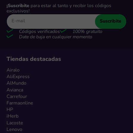
¡Suscribite
para estar al tanto y recibir los códigos
exclusivos!
Suscribite
Códigos verificados
100% gratuito
Date de baja en cualquier momento
Tiendas destacadas
Airalo
AliExpress
AlMundo
Avianca
Carrefour
Farmaonline
HP
iHerb
Lacoste
Lenovo