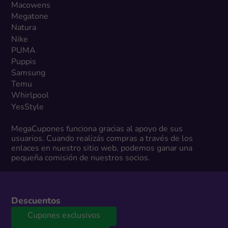
Macowens
Megatone
Natura
Nike
PUMA
Puppis
Samsung
Temu
Whirlpool
YesStyle
MegaCupones funciona gracias al apoyo de sus
usuarios. Cuando realizás compras a través de los
enlaces en nuestro sitio web, podemos ganar una
pequeña comisión de nuestros socios.
Descuentos
Cupones exclusivos