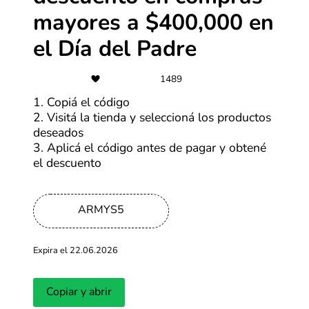
mayores a $400,000 en
Últimas entradas del blog
el Día del Padre
1489
Ver más
1. Copiá el código
2. Visitá la tienda y seleccioná los productos
deseados
3. Aplicá el código antes de pagar y obtené
el descuento
ARMYS5
Fechas del Hot Sale en Argentina:
¿Cuándo es 
¿cuándo se realizará en 2026?
Expira el 22.06.2026
Actualizado: 17.03.2026
Actualizado: 16.
Copiar y abrir