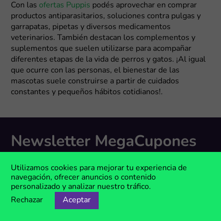
Con las
ofertas Puppis
podés aprovechar en comprar
productos antiparasitarios, soluciones contra pulgas y
garrapatas, pipetas y diversos medicamentos
veterinarios. También destacan los complementos y
suplementos que suelen utilizarse para acompañar
diferentes etapas de la vida de perros y gatos. ¡Al igual
que ocurre con las personas, el bienestar de las
mascotas suele construirse a partir de cuidados
constantes y pequeños hábitos cotidianos!.
Newsletter MegaCupones
¿Querés recibir las últimas ofertas y los mejores códigos
de descuento directamente en tu e-mail?
Utilizamos cookies para mejorar tu experiencia de
navegación, ofrecer anuncios o contenido
¡Suscribite
para estar al tanto y recibir los códigos
personalizado y analizar nuestro tráfico.
exclusivos!
Rechazar
Aceptar
Suscribite