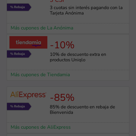
3 CSI
3 cuotas sin interés pagando con la
Tarjeta Anónima
Más cupones de La Anónima
-10%
10% de descuento extra en
productos Uniqlo
Más cupones de Tiendamia
-85%
85% de descuento en rebaja de
Bienvenida
Más cupones de AliExpress