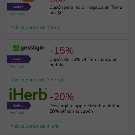
Gratis
Cupón para recibir regalos en Temu
por $0
Más cupones de Temu
-15%
Cupón de 15% OFF en cualquier
pedido
Más cupones de YesStyle
-20%
Descargá la app de iHerb y obténe
20% off con el cupón
Más cupones de iHerb